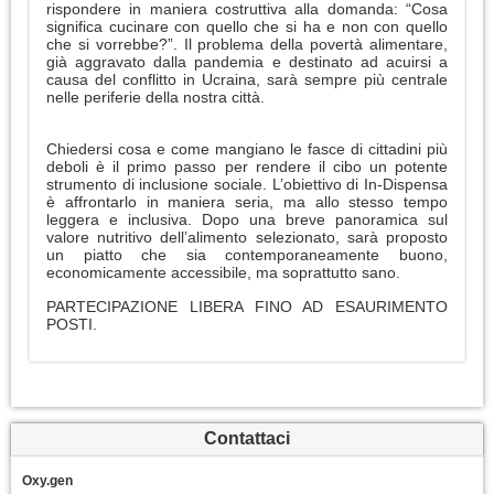
rispondere in maniera costruttiva alla domanda: “Cosa
significa cucinare con quello che si ha e non con quello
che si vorrebbe?”. Il problema della povertà alimentare,
già aggravato dalla pandemia e destinato ad acuirsi a
causa del conflitto in Ucraina, sarà sempre più centrale
nelle periferie della nostra città.
Chiedersi cosa e come mangiano le fasce di cittadini più
deboli è il primo passo per rendere il cibo un potente
strumento di inclusione sociale. L’obiettivo di In-Dispensa
è affrontarlo in maniera seria, ma allo stesso tempo
leggera e inclusiva. Dopo una breve panoramica sul
valore nutritivo dell’alimento selezionato, sarà proposto
un piatto che sia contemporaneamente buono,
economicamente accessibile, ma soprattutto sano.
PARTECIPAZIONE LIBERA FINO AD ESAURIMENTO
POSTI.
Contattaci
Oxy.gen